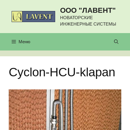
Перейти
ООО "ЛАВЕНТ"
к
содержимому
НОВАТОРСКИЕ
ИНЖЕНЕРНЫЕ СИСТЕМЫ
Меню
Cyclon-HCU-klapan