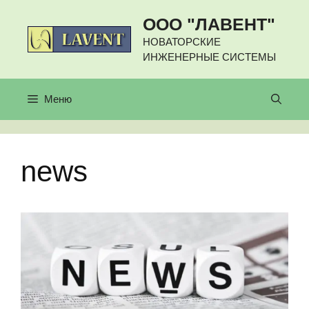
Перейти
ООО "ЛАВЕНТ"
к
содержимому
НОВАТОРСКИЕ
ИНЖЕНЕРНЫЕ СИСТЕМЫ
Меню
news