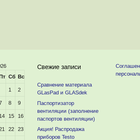
026
Соглашен
Свежие записи
персонал
Пт
Сб
Вс
Сравнение материала
1
2
GLasPad и GLASdek
7
8
9
Паспортизатор
вентиляции (заполнение
14
15
16
паспортов вентиляции)
21
22
23
Акция! Распродажа
приборов Testo