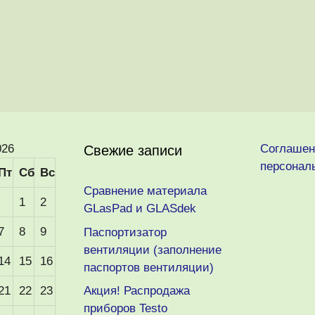
026
Соглашен
Свежие записи
персонал
Пт
Сб
Вс
Сравнение материала
1
2
GLasPad и GLASdek
7
8
9
Паспортизатор
вентиляции (заполнение
14
15
16
паспортов вентиляции)
21
22
23
Акция! Распродажа
приборов Testo