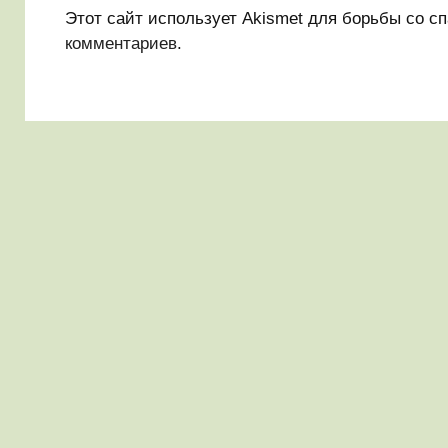
Этот сайт использует Akismet для борьбы со с
комментариев
.