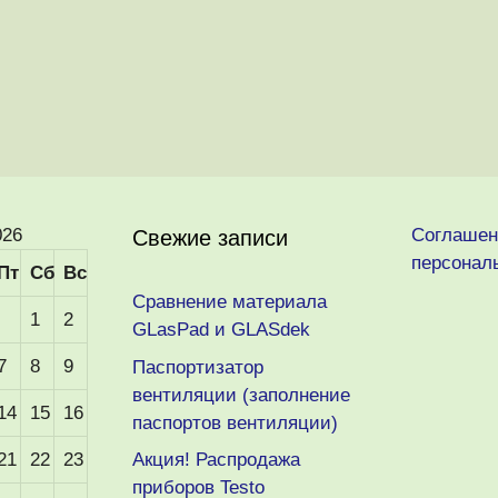
026
Соглашен
Свежие записи
персонал
Пт
Сб
Вс
Сравнение материала
1
2
GLasPad и GLASdek
7
8
9
Паспортизатор
вентиляции (заполнение
14
15
16
паспортов вентиляции)
21
22
23
Акция! Распродажа
приборов Testo