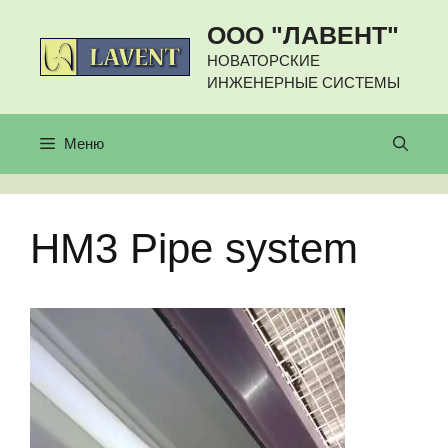
Перейти
ООО "ЛАВЕНТ"
к
содержимому
НОВАТОРСКИЕ
ИНЖЕНЕРНЫЕ СИСТЕМЫ
Меню
HM3 Pipe system