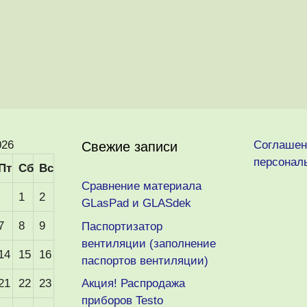
026
Соглашен
Свежие записи
персонал
Пт
Сб
Вс
Сравнение материала
1
2
GLasPad и GLASdek
7
8
9
Паспортизатор
вентиляции (заполнение
14
15
16
паспортов вентиляции)
21
22
23
Акция! Распродажа
приборов Testo