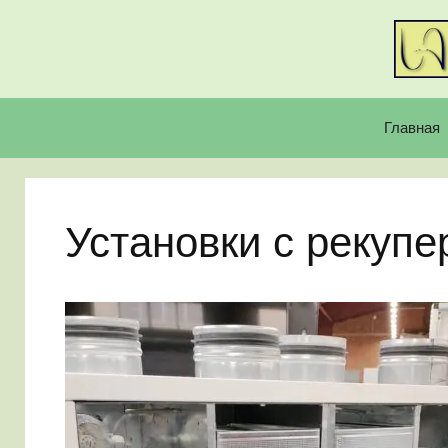
Перейти
к
содержимому
Главная
Установки с рекуп