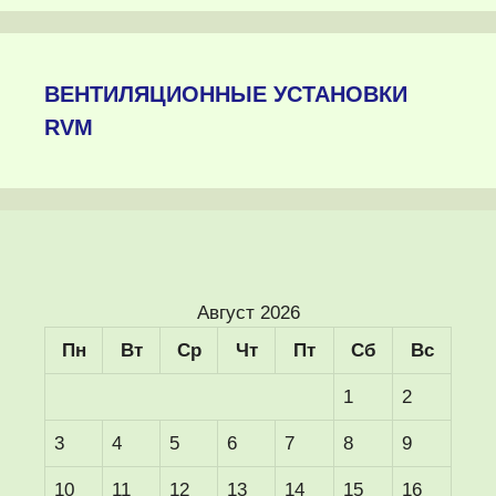
ВЕНТИЛЯЦИОННЫЕ УСТАНОВКИ
RVM
Август 2026
Пн
Вт
Ср
Чт
Пт
Сб
Вс
1
2
3
4
5
6
7
8
9
10
11
12
13
14
15
16