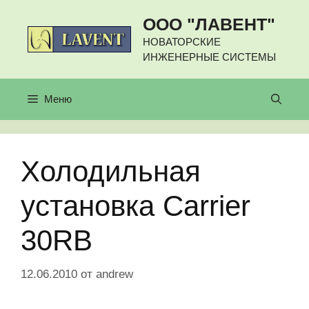
Перейти
ООО "ЛАВЕНТ"
к
содержимому
НОВАТОРСКИЕ
ИНЖЕНЕРНЫЕ СИСТЕМЫ
Меню
Холодильная
установка Carrier
30RB
12.06.2010
от
andrew