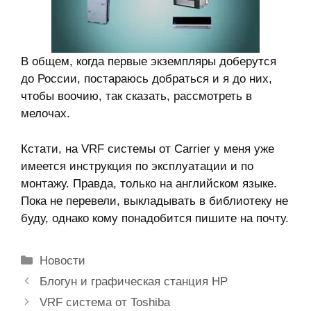
В общем, когда первые экземпляры доберутся
до России, постараюсь добраться и я до них,
чтобы воочию, так сказать, рассмотреть в
мелочах.
Кстати, на VRF системы от Carrier у меня уже
имеется инструкция по эксплуатации и по
монтажу. Правда, только на английском языке.
Пока не перевели, выкладывать в библиотеку не
буду, однако кому понадобится пишите на почту.
Рубрики
Новости
Блогун и графическая станция HP
VRF система от Toshiba