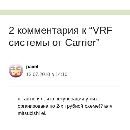
2 комментария к “VRF
системы от Carrier”
pavel
12.07.2010 в 14:10
я так понял, что рекуперация у них
организована по 2-х трубной схеме!? аля
mitsubishi el.