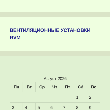
ВЕНТИЛЯЦИОННЫЕ УСТАНОВКИ
RVM
Август 2026
Пн
Вт
Ср
Чт
Пт
Сб
Вс
1
2
3
4
5
6
7
8
9