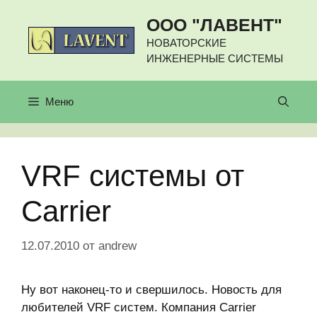
Перейти
ООО "ЛАВЕНТ"
к
содержимому
НОВАТОРСКИЕ
ИНЖЕНЕРНЫЕ СИСТЕМЫ
Меню
VRF системы от
Carrier
12.07.2010
от
andrew
Ну вот наконец-то и свершилось. Новость для
любителей VRF систем. Компания Carrier